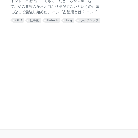
インド占星術で占ってもらったところから気になっ
そもそも文脈として成り立たない。「ミーティング
て、その変数の多さと当たり率がすごいというのが気
だ、部会に行こう」――ほら、文脈的にヘンである。
になって勉強し始めた。 インド占星術とは？ インド占
だから、この「部会」だのに、「＠ミーティング」と
星術は、いわゆる占いの一つだ。インド占星術の源流
GTD
仕事術
lifehack
blog
ライフハック
いうコンテキストは相応しくない。だったら、部会や
は、インドのヴェーダ哲学の一つにつらなるもの。ヴ
引継mtgに相応しいコンテキストってなんなのさ？ そ
ェーダ哲学は、よりよい魂になることが目的だ。で、
れは、「@calendar」である。 つまり、「時間だ、さ
人生にはどういうことが起きるのかを読み解きそれに
あ部会をしようではないか」と文章化できるので、時
進んでいくためにこうすればよい、と示すものとして
間というコン
インド占星術がある。 私はどうやって生きていけばい
いのでしょうか、あなたの性質はこれこれこうで、こ
ういう時期にこういう風になるかもしれんからこれこ
れこうやって生きていったらよいでよ、というような
人生の指標の光となるようなものをもたらすこととし
ている。 インド占星術はJyotishと呼ばれていて、jyoti
は「光」の意を持つ。なんで、インド占星術は別名
「光の科学」とも呼ばれている。 原典読んでるけど、
そもそも人と