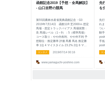
函館記念2019【予想・全馬解説】
先
に出してそれなりに伸びた。 5着 メルテ
- 山口吉野の競馬
を
ッドハニー 牝2 7点 ハナで粘れず。 6
着 ヤマニンエルモサ 牝2 7点 2番手
で失速。物足りない内容。 7着
第55回農林水産省賞典函館記念・G3
先行
2019年7月14日 函館11R 芝2000ｍ 想定
れま
馬場・想定トラックバイアス 馬場状態：
つい
良 馬場レベル（1～9）：5（標準馬場）
騎手
コース取り：やや内有利、やや外不利 予
yo
想順位・推定勝率 評価 馬番 馬名 推定勝
手低
率 1位 4 マイスタイル 23.2% 2位 6 マイ
yo
ネルファンロン 13.3% 3位 1 レッドロー
騎手
2019/07/14 00:16
エンタメ
エ
ゼス 8.8% 4位 15 ゴールドギア 7.6% 5位
す。
10 ステイフーリッシュ 7.6% 6位 9 ポポカ
1月
テペトル 5.0% 7位 16 エアスピネル 5.0%
先行
www.yamaguchi-yoshino.com
8位 7 カルヴァリオ 4.4% 9位 5 ドレッド
げる
ノータス 4.4% 10位 12 スズカデヴィアス
から
4.4% 11位 14 ナイトオブナイツ 3.3% 12
脚質
位 3 ブラックバゴ 2.9% 13位 8 メートル
上位
ダール 2.9% 14位 13 アーバンキッド
量騎
2.5% 15位 2
によ
質別
勝率
19,