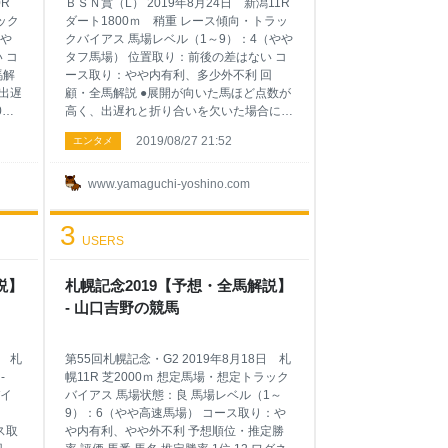
0R
ＢＳＮ賞（L） 2019年8月24日 新潟11R
ック
ダート1800ｍ 稍重 レース傾向・トラッ
やや
クバイアス 馬場レベル（1～9）：4（やや
 コ
タフ馬場） 位置取り：前後の差はない コ
馬解
ース取り：やや内有利、多少外不利 回
出遅
顧・全馬解説 ●展開が向いた馬ほど点数が
0点
高く、出遅れと折り合いを欠いた場合に減
7点
点（10点満点） 1着 アイファーイチオー
2019/08/27 21:52
エンタメ
や騎
牡5 8点 押して2番手でスンナリ運んで
高
伸びた。逃げなくてもこの形なら問題ない
2着
し、タフ馬場も良かった。 2着 サルサデ
www.yamaguchi-yoshino.com
馬群
ィオーネ 牝5 8点 押して外からハナで
前か
踏ん張る。左回りでタフ馬場の逃げはベス
3
い
ト条件。 3着 ホーリーブレイズ 牡5 7
USERS
00
点 後方から外目を徐々に進出して鋭く伸
 ツ
びた。タフ馬場や少頭数が合う。 4着 コ
説】
札幌記念2019【予想・全馬解説】
平均
パノチャーリー 牡7 8点 押して逃げよ
- 山口吉野の競馬
。
うとしたが外から行かれて控える形にな
スジ
り、好位インでロスなく運んで踏ん張る。
から
逃げが理想だが、砂を被っても対応出来た
日 札
第55回札幌記念・G2 2019年8月18日 札
-
幌11R 芝2000ｍ 想定馬場・想定トラック
バイ
バイアス 馬場状態：良 馬場レベル（1～
9）：6（やや高速馬場） コース取り：や
ス取
や内有利、やや外不利 予想順位・推定勝