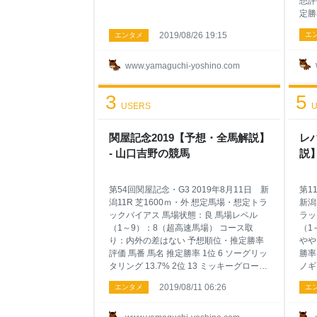
想評
定勝
13
2019/08/26 19:15
エ
エンタメ
オブ
7.7
9 
www.yamaguchi-yoshino.com
ーペ
5.1
3
5
16 
USERS
U
12位
オン
関屋記念2019【予想・全馬解説】
レ
タ 2
- 山口吉野の競馬
説】
第54回関屋記念・G3 2019年8月11日 新
第1
潟11R 芝1600ｍ・外 想定馬場・想定トラ
新潟
ックバイアス 馬場状態：良 馬場レベル
ラッ
（1～9）：8（超高速馬場） コース取
（1
り：内外の差はない 予想順位・推定勝率
やや
評価 馬番 馬名 推定勝率 1位 6 ソーグリッ
勝率
タリング 13.7% 2位 13 ミッキーグローリ
ノギ
ー 13.7% 3位 17 ハーレムライン 7.8% 4
12.
2019/08/11 06:26
エンタメ
エ
位 10 ロシュフォール 7.8% 5位 9 ディメ
3 
ンシオン 6.8% 6位 5 サラキア 6.8% 7位
ブリッ