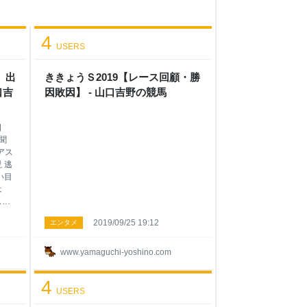
4
USERS
】出
ききょうＳ2019【レース回顧・勝
口吉
因敗因】 - 山口吉野の競馬
9日
新聞
アス
 逃
い目
は
ス
ック
2019/09/25 19:12
エンタメ
高速
勝率
マイヤ
www.yamaguchi-yoshino.com
リット
 6
4
シオー
USERS
 7