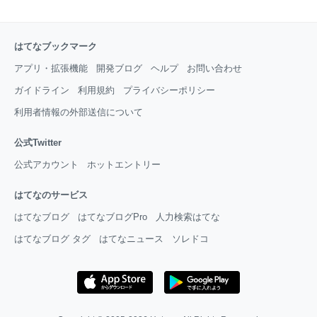
はてなブックマーク
アプリ・拡張機能
開発ブログ
ヘルプ
お問い合わせ
ガイドライン
利用規約
プライバシーポリシー
利用者情報の外部送信について
公式Twitter
公式アカウント
ホットエントリー
はてなのサービス
はてなブログ
はてなブログPro
人力検索はてな
はてなブログ タグ
はてなニュース
ソレドコ