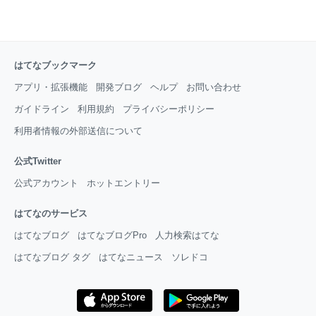
はてなブックマーク
アプリ・拡張機能
開発ブログ
ヘルプ
お問い合わせ
ガイドライン
利用規約
プライバシーポリシー
利用者情報の外部送信について
公式Twitter
公式アカウント
ホットエントリー
はてなのサービス
はてなブログ
はてなブログPro
人力検索はてな
はてなブログ タグ
はてなニュース
ソレドコ