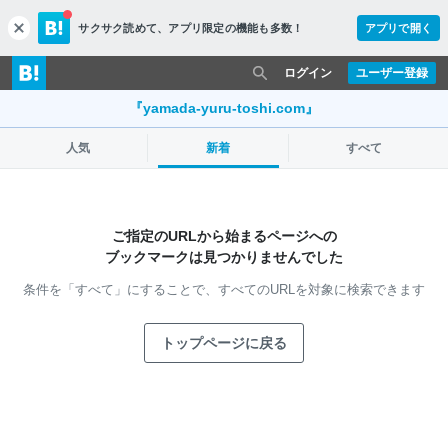
サクサク読めて、
アプリ限定の機能も多数！
アプリで開く
c
l
o
ログイン
ユーザー登録
s
e
『yamada-yuru-toshi.com』
人気
新着
すべて
ご指定のURLから始まるページへの
ブックマークは見つかりませんでした
条件を「すべて」にすることで、
すべてのURLを対象に検索できます
トップページに戻る