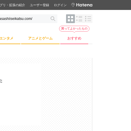
プリ・拡張の紹介
ユーザー登録
ログイン
買ってよかったもの
エンタメ
アニメとゲーム
おすすめ
た