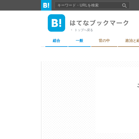
トップへ戻る
総合
一般
世の中
政治と