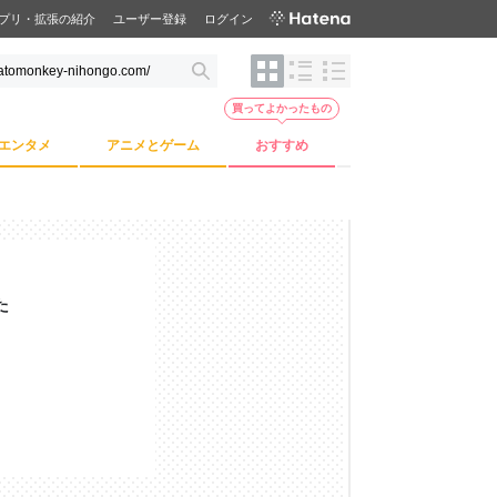
プリ・拡張の紹介
ユーザー登録
ログイン
買ってよかったもの
エンタメ
アニメとゲーム
おすすめ
た