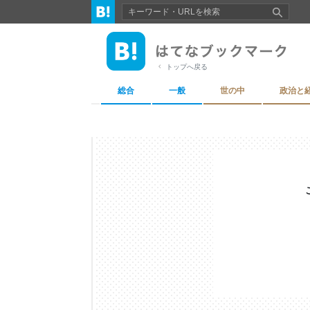
トップへ戻る
総合
一般
世の中
政治と