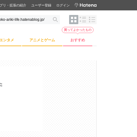
プリ・拡張の紹介
ユーザー登録
ログイン
買ってよかったもの
エンタメ
アニメとゲーム
おすすめ
た