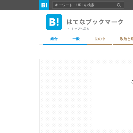
トップへ戻る
総合
一般
世の中
政治と