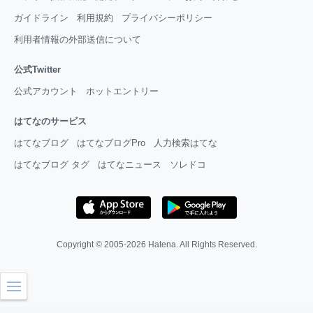
ガイドライン
利用規約
プライバシーポリシー
利用者情報の外部送信について
公式Twitter
公式アカウント
ホットエントリー
はてなのサービス
はてなブログ
はてなブログPro
人力検索はてな
はてなブログ タグ
はてなニュース
ソレドコ
Copyright © 2005-2026
Hatena
. All Rights Reserved.