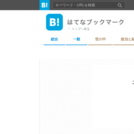
トップへ戻る
総合
一般
世の中
政治と