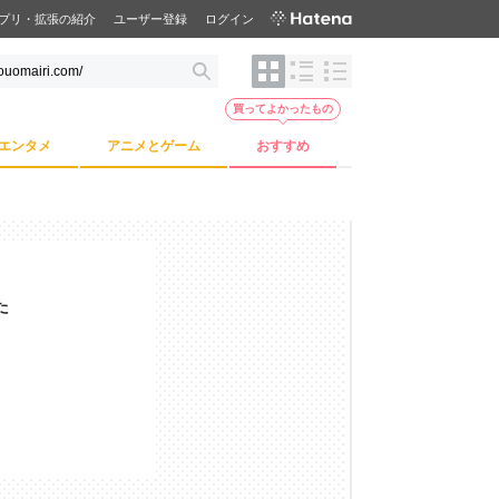
プリ・拡張の紹介
ユーザー登録
ログイン
買ってよかったもの
エンタメ
アニメとゲーム
おすすめ
た