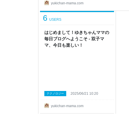
のですが…ちょっとでも英語に触れる機会があれ
yukichan-mama.com
い申し込んでしまいます😊 英会話講座はどんな内
こちら👇 意外と話せるようになっていてビックリ
6
か？ 最後に 英会話講座はどんな内容？ このイベ
USERS
はじめまして！ゆきちゃんママの
毎日ブログへようこそ - 双子マ
マ、今日も楽しい！
2025/06/21 10:20
テクノロジー
yukichan-mama.com