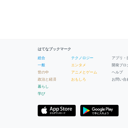
はてなブックマーク
総合
テクノロジー
アプリ・
一般
エンタメ
開発ブロ
世の中
アニメとゲーム
ヘルプ
政治と経済
おもしろ
お問い合
暮らし
学び