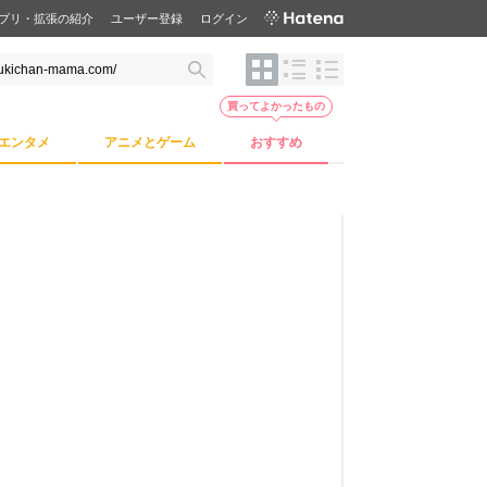
プリ・拡張の紹介
ユーザー登録
ログイン
買ってよかったもの
エンタメ
アニメとゲーム
おすすめ