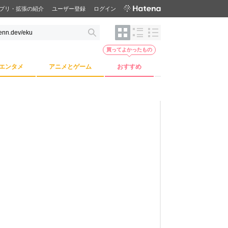
プリ・拡張の紹介
ユーザー登録
ログイン
買ってよかったもの
エンタメ
アニメとゲーム
おすすめ