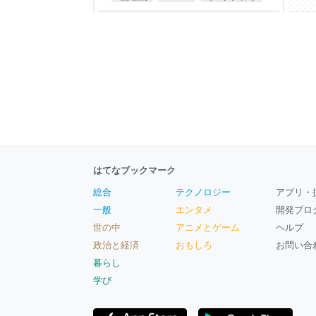
モバイル
はてなブックマーク
総合
テクノロジー
アプリ・
一般
エンタメ
開発ブロ
世の中
アニメとゲーム
ヘルプ
政治と経済
おもしろ
お問い合
暮らし
学び