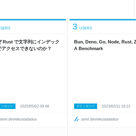
52（$0.0
3
SERS
USERS
 Rust で文字列にインデック
Bun, Deno, Go, Node, Rust, Z
でアクセスできないのか？
A Benchmark
2025/05/02 09:48
2023/02/11 18:22
クノロジー
テクノロジー
zenn.dev/ekusiadadus
zenn.dev/ekusiadadus