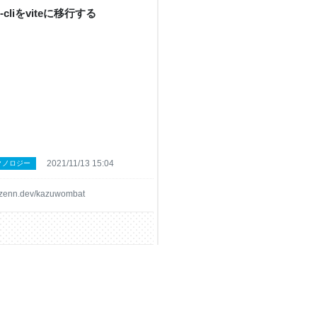
e-cliをviteに移行する
2021/11/13 15:04
クノロジー
zenn.dev/kazuwombat