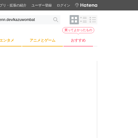
プリ・拡張の紹介
ユーザー登録
ログイン
買ってよかったもの
エンタメ
アニメとゲーム
おすすめ