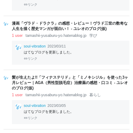
リンク
漫画「ヴラド・ドラクラ」の感想・レビュー！ヴラド三世の数奇な
人生を描く歴史マンガが面白い！ - ユレオのブログ(仮)
1 user
tamashii-yusaburu-yo.hatenablog.jp
学び
soul-vibration
2023/03/11
はてなブログを更新しました。
リンク
髪が生えたよ!!「フィナステリド」と「ミノキシジル」を使った3ヶ
月レビュー｜AGA（男性型脱毛症）治療薬の感想・口コミ - ユレオ
のブログ(仮)
1 user
tamashii-yusaburu-yo.hatenablog.jp
暮らし
soul-vibration
2023/03/05
はてなブログを更新しました。
リンク