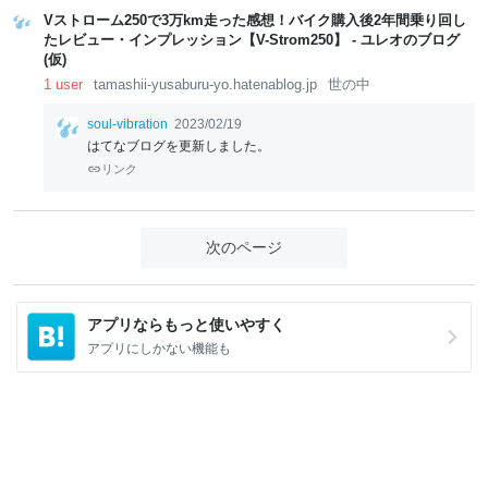
Vストローム250で3万km走った感想！バイク購入後2年間乗り回し
たレビュー・インプレッション【V-Strom250】 - ユレオのブログ
(仮)
1 user
tamashii-yusaburu-yo.hatenablog.jp
世の中
soul-vibration
2023/02/19
はてなブログを更新しました。
リンク
次のページ
アプリならもっと使いやすく
アプリにしかない機能も