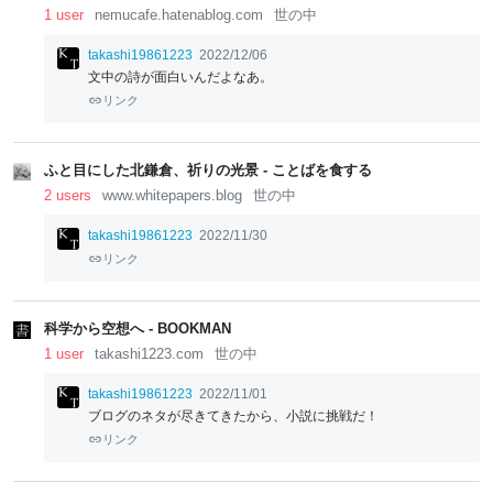
1 user
nemucafe.hatenablog.com
世の中
takashi19861223
2022/12/06
文中の詩が面白いんだよなあ。
リンク
ふと目にした北鎌倉、祈りの光景 - ことばを食する
2 users
www.whitepapers.blog
世の中
takashi19861223
2022/11/30
リンク
科学から空想へ - BOOKMAN
1 user
takashi1223.com
世の中
takashi19861223
2022/11/01
ブログのネタが尽きてきたから、小説に挑戦だ！
リンク