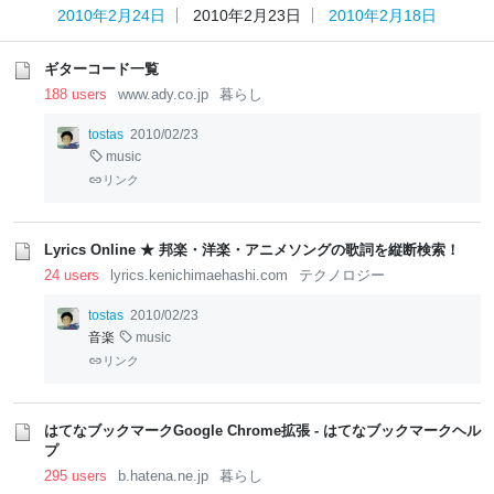
2010年2月24日
2010年2月23日
2010年2月18日
ギターコード一覧
188 users
www.ady.co.jp
暮らし
tostas
2010/02/23
music
リンク
Lyrics Online ★ 邦楽・洋楽・アニメソングの歌詞を縦断検索！
24 users
lyrics.kenichimaehashi.com
テクノロジー
tostas
2010/02/23
音楽
music
リンク
はてなブックマークGoogle Chrome拡張 - はてなブックマークヘル
プ
295 users
b.hatena.ne.jp
暮らし