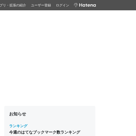
プリ・拡張の紹介
ユーザー登録
ログイン
お知らせ
ランキング
今週のはてなブックマーク数ランキング