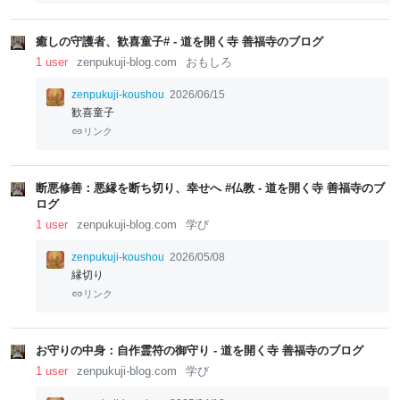
癒しの守護者、歓喜童子# - 道を開く寺 善福寺のブログ
1 user
zenpukuji-blog.com
おもしろ
zenpukuji-koushou
2026/06/15
歓喜童子
リンク
断悪修善：悪縁を断ち切り、幸せへ #仏教 - 道を開く寺 善福寺のブ
ログ
1 user
zenpukuji-blog.com
学び
zenpukuji-koushou
2026/05/08
縁切り
リンク
お守りの中身：自作霊符の御守り - 道を開く寺 善福寺のブログ
1 user
zenpukuji-blog.com
学び