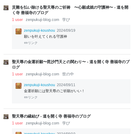
災難を払い除ける聖天尊のご祈祷 〜心願成就の守護神〜 - 道を開
く寺 善福寺のブログ
1 user
zenpukuji-blog.com
学び
zenpukuji-koushou
2024/09/19
願いを叶えてくれる守護神
リンク
聖天尊の金運祈願〜毘沙門天との関わり〜 - 道を開く寺 善福寺のブ
ログ
1 user
zenpukuji-blog.com
世の中
zenpukuji-koushou
2024/09/11
金運祈願には聖天尊のご祈願がいい！
リンク
聖天尊の縁結び - 道を開く寺 善福寺のブログ
1 user
zenpukuji-blog.com
学び