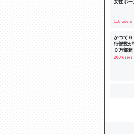
女性ボー
118 users
かつて６
行部数が
０万部超
280 users