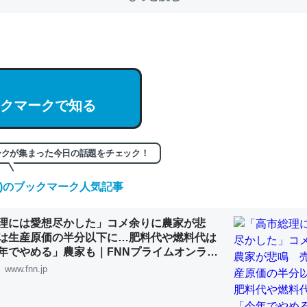
クマークで知る
ークが集まった今日の話題をチェック！
(木)のブックマーク人気記事
理には愛想尽かした」コメ余りに農家が悲
は生産原価の半分以下に…肥料代や燃料代は
年でやめる」農家も｜FNNプライムオンライ
www.fnn.jp