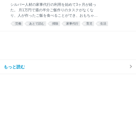
シルバー人材の家事代行の利用を始めて3ヶ月が経っ
た。 月1万円で週の半分ご飯作りのタスクがなくな
り、人が作ったご飯を食べることができ、おもちゃが
散乱するリビング掃除はほとんどと言っていいほどし
労働
あとで読む
掃除
家事代行
育児
生活
なくなり、トイレ掃除は頻度が半分くらいになった。
え……コスパ良すぎ……🫶🏻 — みず☺︎3y🦖
(@mizu_mom_2) June 24, 2026 せっかくなので、実
際に使ってみた感想や、いろいろな情報をまとめてみ
る。 今思えば もっと早く利用すればよかった。 しか
ない。 シルバー人材センターを利用しようと思った理
由我が家はフルタイム共働き、子どもは年少の男の子
が1人。 毎日時間との戦い。 私は仕事終わりに家事を
もっと読む
楽しくテキパキとできる方ではない。ついだらけてし
まう。 私の難儀なところは、気持ちよくだらけて、家
事のことなど忘れてしまえたらいいのに、 「もう1週
間トイレ掃除してない」 「階段に猫