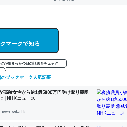
クマークで知る
ークが集まった今日の話題をチェック！
(土)のブックマーク人気記事
が高齢女性から約1億5000万円受け取り競艇
 | NHKニュース
news.web.nhk