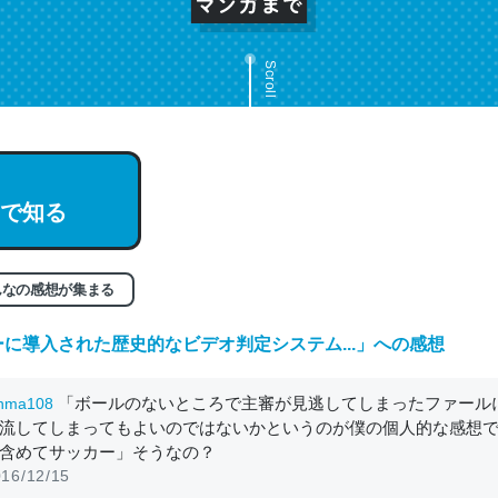
Scroll
で知る
んなの感想が集まる
に導入された歴史的なビデオ判定システム...
」への感想
「ボールのないところで主審が見逃してしまったファール
nma108
流してしまってもよいのではないかというのが僕の個人的な感想
含めてサッカー」そうなの？
16/12/15