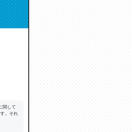
に関して
です。それ