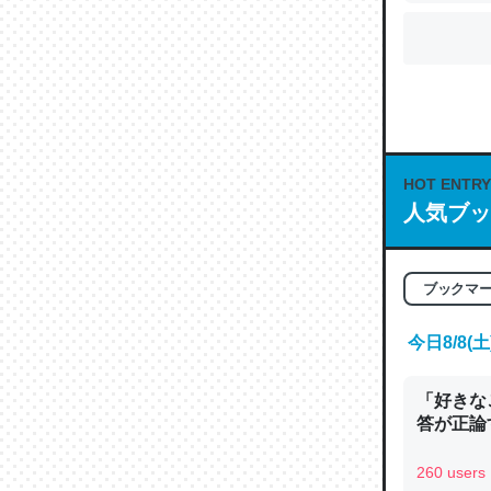
HOT ENTRY
人気ブッ
ブックマ
今日8/8
「好きな
答が正論
260 users