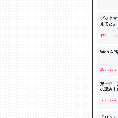
ブックマー
えてたよ 収
470 users
Web AP
258 users
第一回 
の読みも
157 users
「ロシア