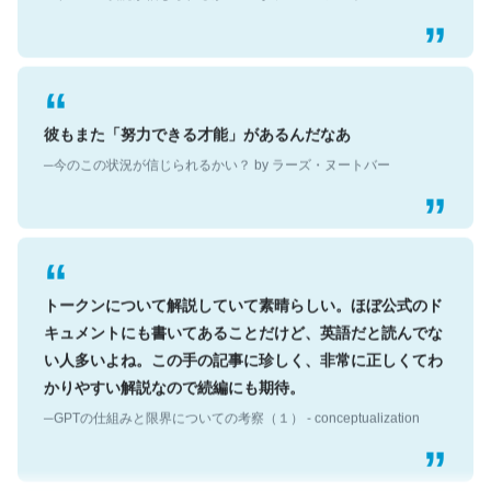
彼もまた「努力できる才能」があるんだなあ
─今のこの状況が信じられるかい？ by ラーズ・ヌートバー
トークンについて解説していて素晴らしい。ほぼ公式のド
キュメントにも書いてあることだけど、英語だと読んでな
い人多いよね。この手の記事に珍しく、非常に正しくてわ
かりやすい解説なので続編にも期待。
─GPTの仕組みと限界についての考察（１） - conceptualization