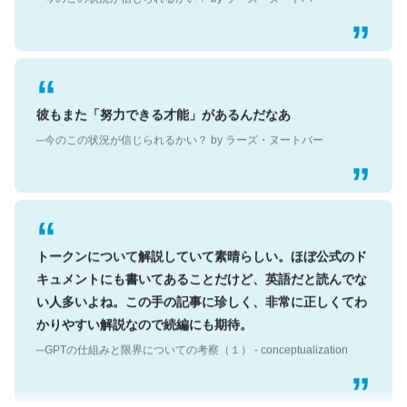
彼もまた「努力できる才能」があるんだなあ
─今のこの状況が信じられるかい？ by ラーズ・ヌートバー
トークンについて解説していて素晴らしい。ほぼ公式のド
キュメントにも書いてあることだけど、英語だと読んでな
い人多いよね。この手の記事に珍しく、非常に正しくてわ
かりやすい解説なので続編にも期待。
─GPTの仕組みと限界についての考察（１） - conceptualization