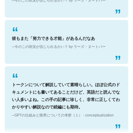
彼もまた「努力できる才能」があるんだなあ
─今のこの状況が信じられるかい？ by ラーズ・ヌートバー
トークンについて解説していて素晴らしい。ほぼ公式のド
キュメントにも書いてあることだけど、英語だと読んでな
い人多いよね。この手の記事に珍しく、非常に正しくてわ
かりやすい解説なので続編にも期待。
─GPTの仕組みと限界についての考察（１） - conceptualization