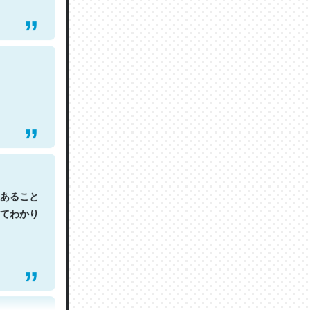
あること
てわかり