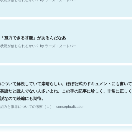
「努力できる才能」があるんだなあ
状況が信じられるかい？ by ラーズ・ヌートバー
について解説していて素晴らしい。ほぼ公式のドキュメントにも書いて
英語だと読んでない人多いよね。この手の記事に珍しく、非常に正しく
説なので続編にも期待。
組みと限界についての考察（１） - conceptualization