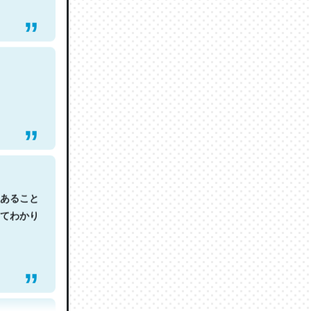
あること
てわかり