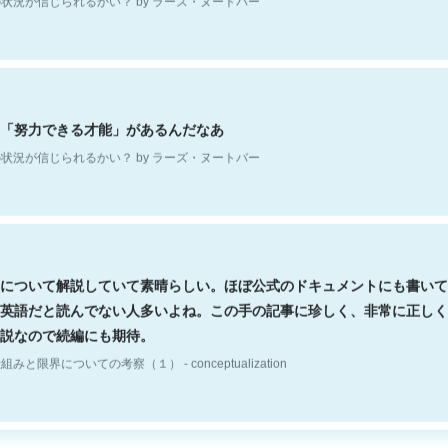
「努力できる才能」があるんだなあ
状況が信じられるかい？ by ラーズ・ヌートバー
について解説していて素晴らしい。ほぼ公式のドキュメントにも書いて
英語だと読んでない人多いよね。この手の記事に珍しく、非常に正しく
説なので続編にも期待。
組みと限界についての考察（１） - conceptualization