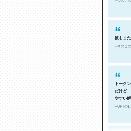
彼もまた
─今のこの
トークン
だけど、
やすい解
─GPTの仕