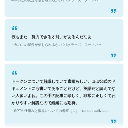
彼もまた「努力できる才能」があるんだなあ
─今のこの状況が信じられるかい？ by ラーズ・ヌートバー
トークンについて解説していて素晴らしい。ほぼ公式のド
キュメントにも書いてあることだけど、英語だと読んでな
い人多いよね。この手の記事に珍しく、非常に正しくてわ
かりやすい解説なので続編にも期待。
─GPTの仕組みと限界についての考察（１） - conceptualization