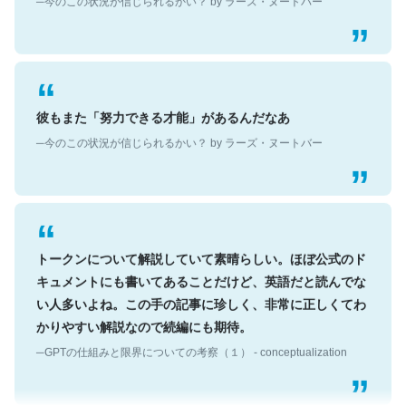
彼もまた「努力できる才能」があるんだなあ
─今のこの状況が信じられるかい？ by ラーズ・ヌートバー
トークンについて解説していて素晴らしい。ほぼ公式のド
キュメントにも書いてあることだけど、英語だと読んでな
い人多いよね。この手の記事に珍しく、非常に正しくてわ
かりやすい解説なので続編にも期待。
─GPTの仕組みと限界についての考察（１） - conceptualization