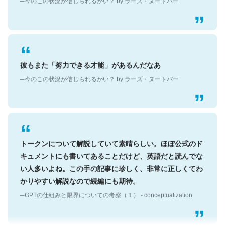
彼もまた「努力できる才能」があるんだなあ
─今のこの状況が信じられるかい？ by ラーズ・ヌートバー
トークンについて解説していて素晴らしい。ほぼ公式のド
キュメントにも書いてあることだけど、英語だと読んでな
い人多いよね。この手の記事に珍しく、非常に正しくてわ
かりやすい解説なので続編にも期待。
─GPTの仕組みと限界についての考察（１） - conceptualization