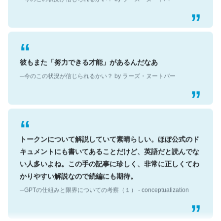
彼もまた「努力できる才能」があるんだなあ
─今のこの状況が信じられるかい？ by ラーズ・ヌートバー
トークンについて解説していて素晴らしい。ほぼ公式のド
キュメントにも書いてあることだけど、英語だと読んでな
い人多いよね。この手の記事に珍しく、非常に正しくてわ
かりやすい解説なので続編にも期待。
─GPTの仕組みと限界についての考察（１） - conceptualization