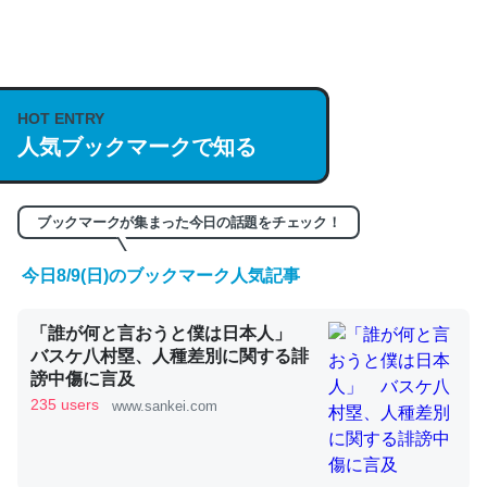
何気にChatGPTの仕組み、特に「トークン」について解
説してる記事が少ないので貴重な良記事。/続編来た
https://isobe324649.hatenablog.com/entry/2023/03/27
HOT ENTRY
/064121
人気ブックマークで知る
─GPTの仕組みと限界についての考察（１） - conceptualization
ブックマークが集まった今日の話題をチェック！
今日8/9(日)のブックマーク人気記事
これは良記事。32768トークンだと英語小説100ページ分
「誰が何と言おうと僕は日本人」
くらい。小説でいう「ずっと前の伏線」は回収されないけ
バスケ八村塁、人種差別に関する誹
ど、短期記憶というには多い分量。進化すればするほど分
謗中傷に言及
かりやすく強くなりそう
235 users
www.sankei.com
─GPTの仕組みと限界についての考察（１） - conceptualization