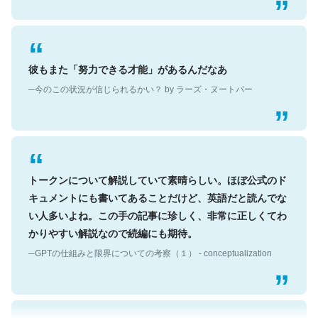
彼もまた「努力できる才能」があるんだなあ
─今のこの状況が信じられるかい？ by ラーズ・ヌートバー
トークンについて解説していて素晴らしい。ほぼ公式のド
キュメントにも書いてあることだけど、英語だと読んでな
い人多いよね。この手の記事に珍しく、非常に正しくてわ
かりやすい解説なので続編にも期待。
─GPTの仕組みと限界についての考察（１） - conceptualization