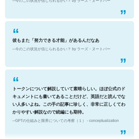
彼もまた「努力できる才能」があるんだなあ
─今のこの状況が信じられるかい？ by ラーズ・ヌートバー
トークンについて解説していて素晴らしい。ほぼ公式のド
キュメントにも書いてあることだけど、英語だと読んでな
い人多いよね。この手の記事に珍しく、非常に正しくてわ
かりやすい解説なので続編にも期待。
─GPTの仕組みと限界についての考察（１） - conceptualization