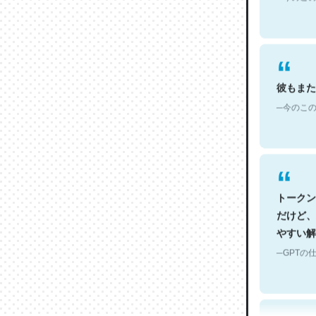
彼もまた
─今のこの
トークン
だけど、
やすい解
─GPTの仕