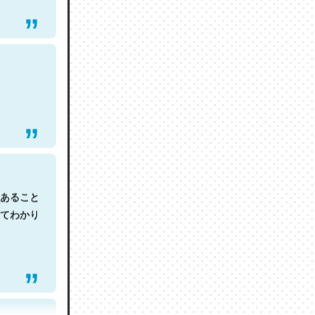
あること
てわかり