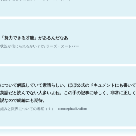
「努力できる才能」があるんだなあ
状況が信じられるかい？ by ラーズ・ヌートバー
について解説していて素晴らしい。ほぼ公式のドキュメントにも書いて
英語だと読んでない人多いよね。この手の記事に珍しく、非常に正しく
説なので続編にも期待。
組みと限界についての考察（１） - conceptualization