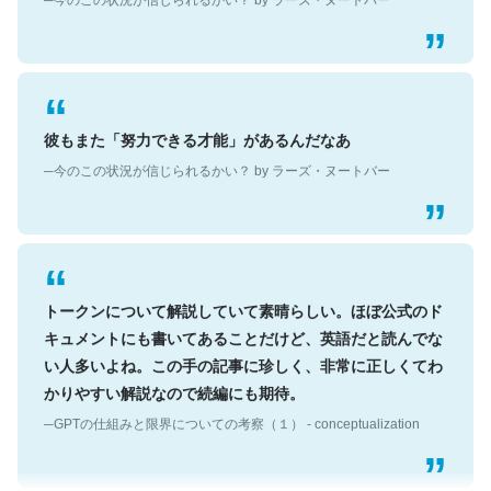
彼もまた「努力できる才能」があるんだなあ
─今のこの状況が信じられるかい？ by ラーズ・ヌートバー
トークンについて解説していて素晴らしい。ほぼ公式のド
キュメントにも書いてあることだけど、英語だと読んでな
い人多いよね。この手の記事に珍しく、非常に正しくてわ
かりやすい解説なので続編にも期待。
─GPTの仕組みと限界についての考察（１） - conceptualization