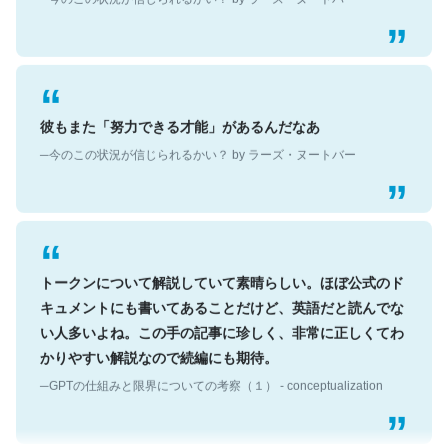
彼もまた「努力できる才能」があるんだなあ
─今のこの状況が信じられるかい？ by ラーズ・ヌートバー
トークンについて解説していて素晴らしい。ほぼ公式のド
キュメントにも書いてあることだけど、英語だと読んでな
い人多いよね。この手の記事に珍しく、非常に正しくてわ
かりやすい解説なので続編にも期待。
─GPTの仕組みと限界についての考察（１） - conceptualization