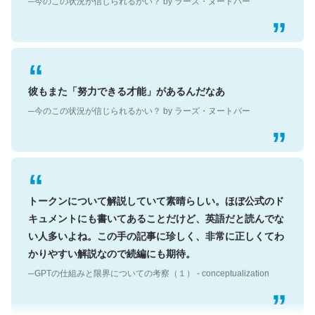
彼もまた「努力できる才能」があるんだなあ
─今のこの状況が信じられるかい？ by ラーズ・ヌートバー
トークンについて解説していて素晴らしい。ほぼ公式のド
キュメントにも書いてあることだけど、英語だと読んでな
い人多いよね。この手の記事に珍しく、非常に正しくてわ
かりやすい解説なので続編にも期待。
─GPTの仕組みと限界についての考察（１） - conceptualization