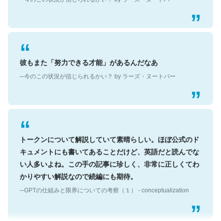
彼もまた「努力できる才能」があるんだなあ
─今のこの状況が信じられるかい？ by ラーズ・ヌートバー
トークンについて解説していて素晴らしい。ほぼ公式のド
キュメントにも書いてあることだけど、英語だと読んでな
い人多いよね。この手の記事に珍しく、非常に正しくてわ
かりやすい解説なので続編にも期待。
─GPTの仕組みと限界についての考察（１） - conceptualization