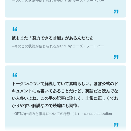
彼もまた「努力できる才能」があるんだなあ
─今のこの状況が信じられるかい？ by ラーズ・ヌートバー
トークンについて解説していて素晴らしい。ほぼ公式のド
キュメントにも書いてあることだけど、英語だと読んでな
い人多いよね。この手の記事に珍しく、非常に正しくてわ
かりやすい解説なので続編にも期待。
─GPTの仕組みと限界についての考察（１） - conceptualization