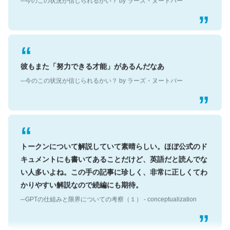
彼もまた「努力できる才能」があるんだなあ
─今のこの状況が信じられるかい？ by ラーズ・ヌートバー
トークンについて解説していて素晴らしい。ほぼ公式のド
キュメントにも書いてあることだけど、英語だと読んでな
い人多いよね。この手の記事に珍しく、非常に正しくてわ
かりやすい解説なので続編にも期待。
─GPTの仕組みと限界についての考察（１） - conceptualization