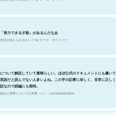
「努力できる才能」があるんだなあ
状況が信じられるかい？ by ラーズ・ヌートバー
について解説していて素晴らしい。ほぼ公式のドキュメントにも書いて
英語だと読んでない人多いよね。この手の記事に珍しく、非常に正しく
説なので続編にも期待。
組みと限界についての考察（１） - conceptualization