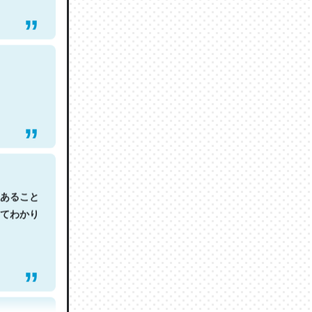
あること
てわかり