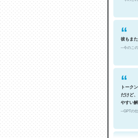
彼もまた
─今のこの
トークン
だけど、
やすい解
─GPTの仕