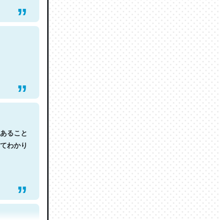
あること
てわかり