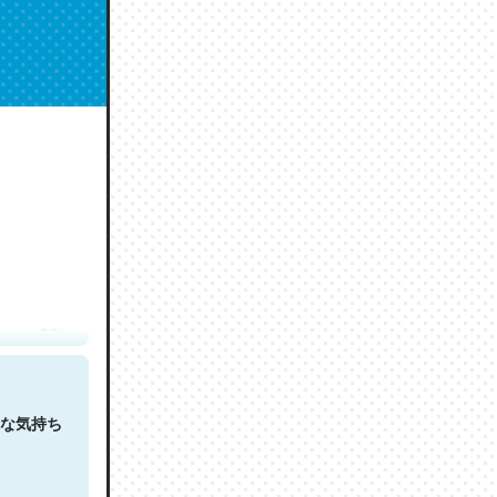
人は原文
な気持ち