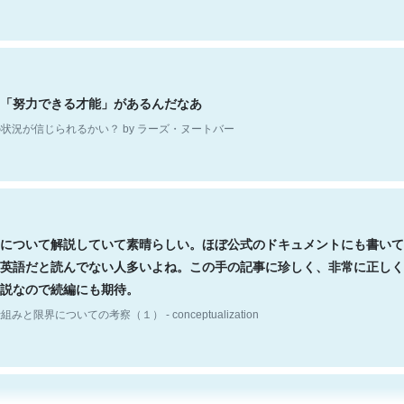
「努力できる才能」があるんだなあ
状況が信じられるかい？ by ラーズ・ヌートバー
について解説していて素晴らしい。ほぼ公式のドキュメントにも書いて
英語だと読んでない人多いよね。この手の記事に珍しく、非常に正しく
説なので続編にも期待。
組みと限界についての考察（１） - conceptualization