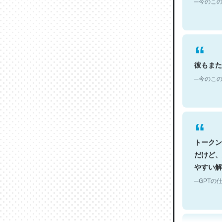
彼もまた
─今のこの
トークン
だけど、
やすい解
─GPTの仕