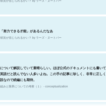
「努力できる才能」があるんだなあ
状況が信じられるかい？ by ラーズ・ヌートバー
について解説していて素晴らしい。ほぼ公式のドキュメントにも書いて
英語だと読んでない人多いよね。この手の記事に珍しく、非常に正しく
説なので続編にも期待。
組みと限界についての考察（１） - conceptualization