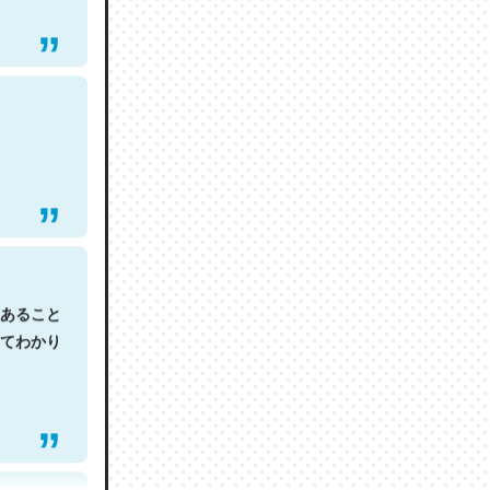
あること
てわかり