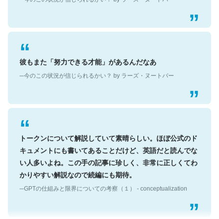
彼もまた「努力できる才能」があるんだなあ
─今のこの状況が信じられるかい？ by ラーズ・ヌートバー
トークンについて解説していて素晴らしい。ほぼ公式のド
キュメントにも書いてあることだけど、英語だと読んでな
い人多いよね。この手の記事に珍しく、非常に正しくてわ
かりやすい解説なので続編にも期待。
─GPTの仕組みと限界についての考察（１） - conceptualization