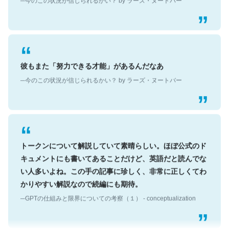
彼もまた「努力できる才能」があるんだなあ
─今のこの状況が信じられるかい？ by ラーズ・ヌートバー
トークンについて解説していて素晴らしい。ほぼ公式のド
キュメントにも書いてあることだけど、英語だと読んでな
い人多いよね。この手の記事に珍しく、非常に正しくてわ
かりやすい解説なので続編にも期待。
─GPTの仕組みと限界についての考察（１） - conceptualization