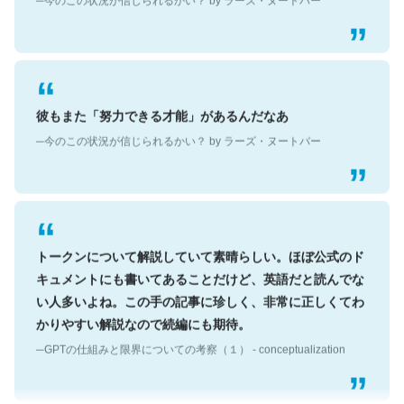
彼もまた「努力できる才能」があるんだなあ
─今のこの状況が信じられるかい？ by ラーズ・ヌートバー
トークンについて解説していて素晴らしい。ほぼ公式のド
キュメントにも書いてあることだけど、英語だと読んでな
い人多いよね。この手の記事に珍しく、非常に正しくてわ
かりやすい解説なので続編にも期待。
─GPTの仕組みと限界についての考察（１） - conceptualization