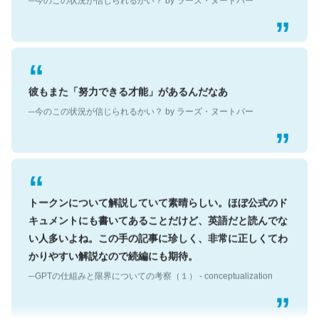
彼もまた「努力できる才能」があるんだなあ
─今のこの状況が信じられるかい？ by ラーズ・ヌートバー
トークンについて解説していて素晴らしい。ほぼ公式のド
キュメントにも書いてあることだけど、英語だと読んでな
い人多いよね。この手の記事に珍しく、非常に正しくてわ
かりやすい解説なので続編にも期待。
─GPTの仕組みと限界についての考察（１） - conceptualization