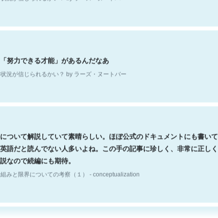
「努力できる才能」があるんだなあ
状況が信じられるかい？ by ラーズ・ヌートバー
について解説していて素晴らしい。ほぼ公式のドキュメントにも書いて
英語だと読んでない人多いよね。この手の記事に珍しく、非常に正しく
説なので続編にも期待。
組みと限界についての考察（１） - conceptualization