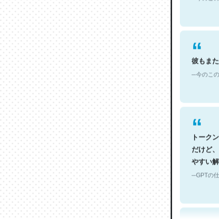
彼もまた
─今のこの
トークン
だけど、
やすい解
─GPTの仕