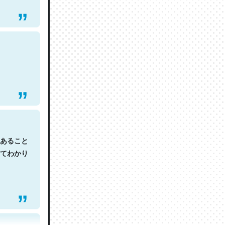
あること
てわかり