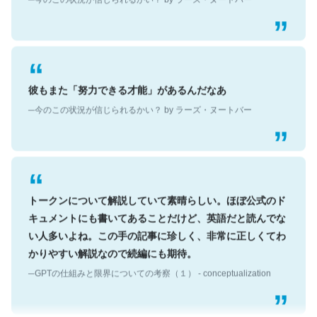
彼もまた「努力できる才能」があるんだなあ
─今のこの状況が信じられるかい？ by ラーズ・ヌートバー
トークンについて解説していて素晴らしい。ほぼ公式のド
キュメントにも書いてあることだけど、英語だと読んでな
い人多いよね。この手の記事に珍しく、非常に正しくてわ
かりやすい解説なので続編にも期待。
─GPTの仕組みと限界についての考察（１） - conceptualization