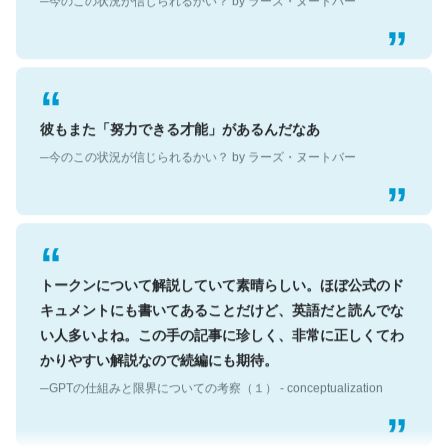
彼もまた「努力できる才能」があるんだなあ
─今のこの状況が信じられるかい？ by ラーズ・ヌートバー
トークンについて解説していて素晴らしい。ほぼ公式のド
キュメントにも書いてあることだけど、英語だと読んでな
い人多いよね。この手の記事に珍しく、非常に正しくてわ
かりやすい解説なので続編にも期待。
─GPTの仕組みと限界についての考察（１） - conceptualization